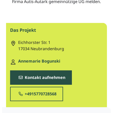
Firma Autis-Autark gemeinnützige UG melden.
Das Projekt
Eichhorster Str. 1
17034
Neubrandenburg
Annemarie Bogunski
Kontakt aufnehmen
+4915770728568