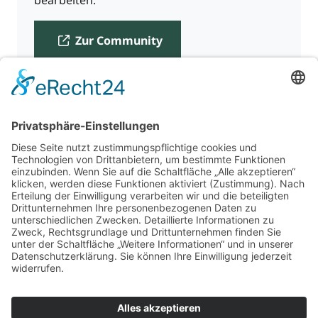
Zur Community
Für Beratende
Kontakt
Über uns
Impressum
Datenschutz