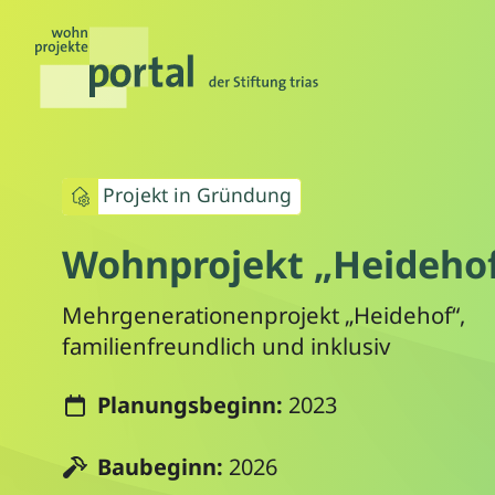
Projekt in Gründung
Wohnprojekt „Heideho
Mehrgenerationenprojekt „Heidehof“,
familienfreundlich und inklusiv
Planungsbeginn:
2023
Baubeginn:
2026