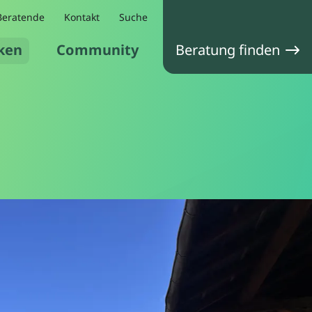
Beratende
Kontakt
Suche
ken
Community
Beratung finden