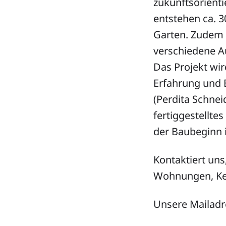
zukunftsorienti
entstehen ca. 
Garten. Zudem 
verschiedene A
Das Projekt wir
Erfahrung und 
(Perdita Schnei
fertiggestellte
der Baubeginn i
Kontaktiert uns
Wohnungen, Ken
Unsere Mailadr