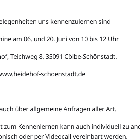
elegenheiten uns kennenzulernen sind
ine am 06. und 20. Juni von 10 bis 12 Uhr
of, Teichweg 8, 35091 Cölbe-Schönstadt.
 www.heidehof-schoenstadt.de
auch über allgemeine Anfragen aller Art.
it zum Kennenlernen kann auch individuell zu a
fonisch oder per Videocall vereinbart werden.