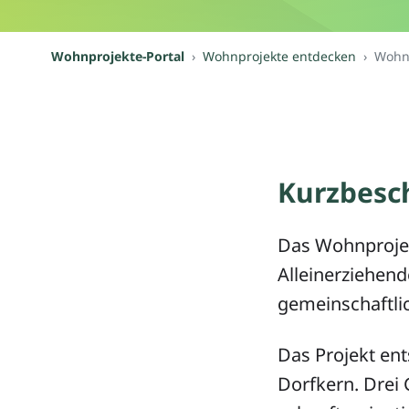
Wohnprojekte-Portal
Wohnprojekte entdecken
Wohnp
Kurzbesc
Das Wohnprojek
Alleinerziehend
gemeinschaftli
Das Projekt en
Dorfkern. Drei