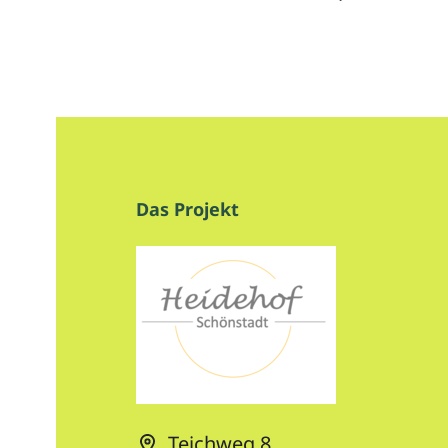
Das Projekt
Teichweg 8