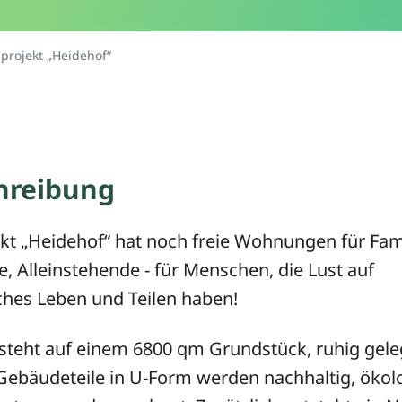
rojekt „Heidehof“
hreibung
t „Heidehof“ hat noch freie Wohnungen für Fami
e, Alleinstehende - für Menschen, die Lust auf
ches Leben und Teilen haben!
tsteht auf einem 6800 qm Grundstück, ruhig gele
 Gebäudeteile in U-Form werden nachhaltig, ökol