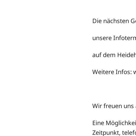
Die nächsten G
unsere Infoterm
auf dem Heideh
Weitere Infos:
Wir freuen uns 
Eine Möglichke
Zeitpunkt, tele