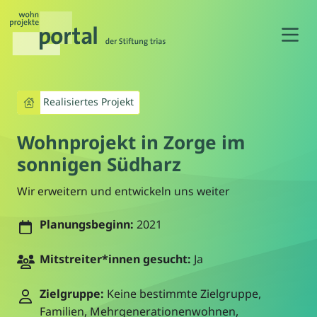
N
Realisiertes Projekt
Wohnprojekt in Zorge im
sonnigen Südharz
Wir erweitern und entwickeln uns weiter
Planungsbeginn:
2021
Mitstreiter*innen gesucht:
Ja
Zielgruppe:
Keine bestimmte Zielgruppe,
Familien, Mehrgenerationenwohnen,