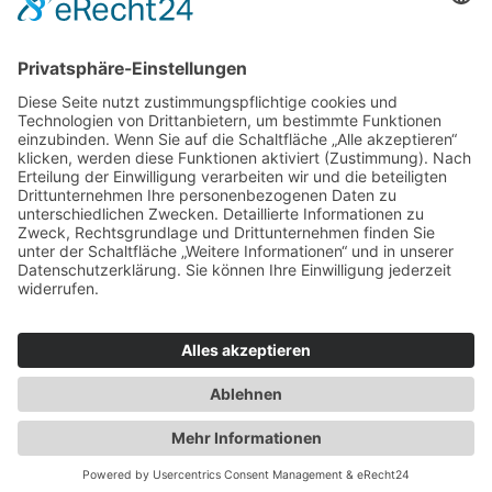
Für Beratende
Kontakt
Über uns
Impressum
Datenschutz
AGB