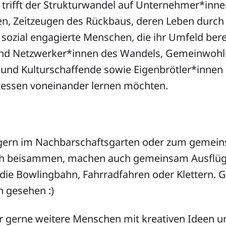
 trifft der Strukturwandel auf Unternehmer*inne
en, Zeitzeugen des Rückbaus, deren Leben durc
sozial engagierte Menschen, die ihr Umfeld bere
nd Netzwerker*innen des Wandels, Gemeinwohl-A
 und Kulturschaffende sowie Eigenbrötler*innen 
essen voneinander lernen möchten.
r gern im Nachbarschaftsgarten oder zum gemei
h beisammen, machen auch gemeinsam Ausflüg
ie Bowlingbahn, Fahrradfahren oder Klettern. G
n gesehen :)
r gerne weitere Menschen mit kreativen Ideen un