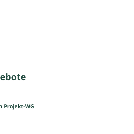
ebote
in Projekt-WG