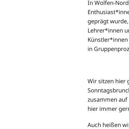
In Wolfen-Nord
Enthusiast*inn
geprägt wurde, 
Lehrer*innen u
Künstler*innen
in Gruppenproz
Wir sitzen hie
Sonntagsbrunc
zusammen auf d
hier immer ger
Auch heißen wi