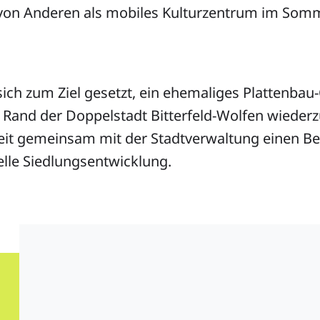
d von Anderen als mobiles Kulturzentrum im Som
sich zum Ziel gesetzt, ein ehemaliges Plattenbau
 Rand der Doppelstadt Bitterfeld-Wolfen wieder
zeit gemeinsam mit der Stadtverwaltung einen 
lle Siedlungsentwicklung.