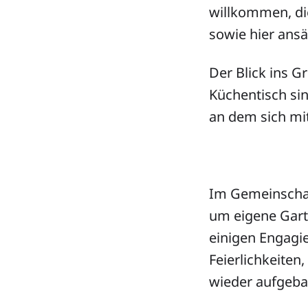
willkommen, di
sowie hier ans
Der Blick ins 
Küchentisch si
an dem sich mi
Im Gemeinschaft
um eigene Gart
einigen Engagie
Feierlichkeiten
wieder aufgeba