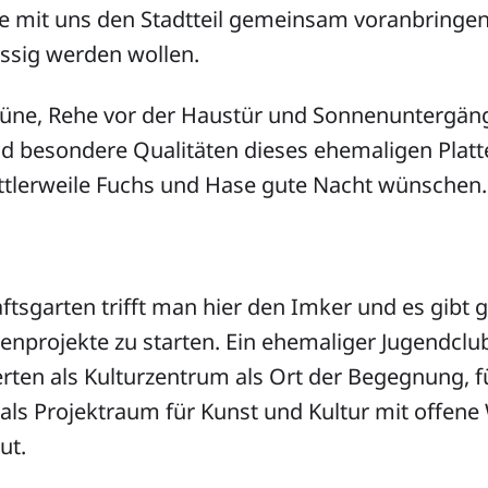
e mit uns den Stadtteil gemeinsam voranbringen
ässig werden wollen.
Grüne, Rehe vor der Haustür und Sonnenuntergä
nd besondere Qualitäten dieses ehemaligen Platt
ttlerweile Fuchs und Hase gute Nacht wünschen.
sgarten trifft man hier den Imker und es gibt 
enprojekte zu starten. Ein ehemaliger Jugendclu
rten als Kulturzentrum als Ort der Begegnung, f
, als Projektraum für Kunst und Kultur mit offene
ut.