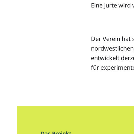
Eine Jurte wir
Der Verein hat 
nordwestlichen
entwickelt der
für experimente
Das Projekt