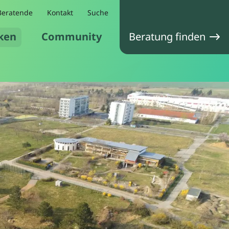
Beratende
Kontakt
Suche
ken
Community
Beratung finden