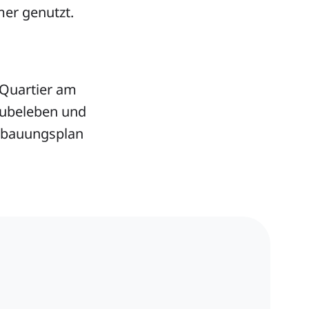
mer genutzt.
-Quartier am
zubeleben und
Bebauungsplan