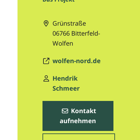
Grünstraße
06766
Bitterfeld-
Wolfen
wolfen-nord.de
Hendrik
Schmeer
Kontakt
aufnehmen