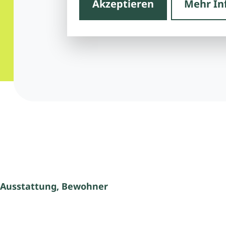
Akzeptieren
Mehr In
 Ausstattung, Bewohner