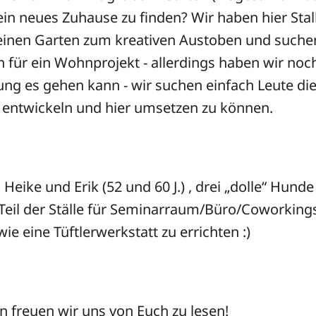
in neues Zuhause zu finden? Wir haben hier Sta
inen Garten zum kreativen Austoben und suche
n für ein Wohnprojekt - allerdings haben wir no
ung es gehen kann - wir suchen einfach Leute die
 entwickeln und hier umsetzen zu können.
d Heike und Erik (52 und 60 J.) , drei „dolle“ Hun
Teil der Ställe für Seminarraum/Büro/Coworking
e eine Tüftlerwerkstatt zu errichten :)
 freuen wir uns von Euch zu lesen!