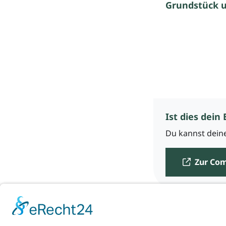
Grundstück 
Ist dies dein 
Du kannst deine
Zur Co