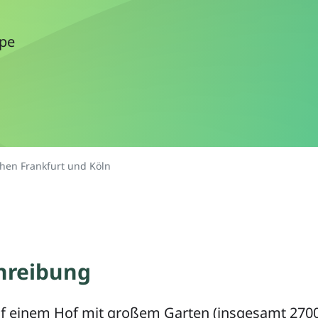
ppe
hen Frankfurt und Köln
hreibung
uf einem Hof mit großem Garten (insgesamt 2700