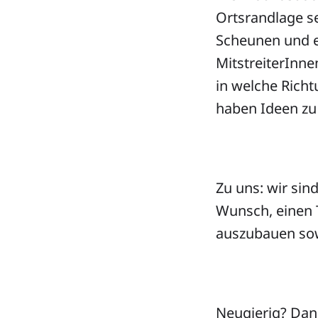
Ortsrandlage se
Scheunen und e
MitstreiterInne
in welche Richt
haben Ideen zu
Zu uns: wir sin
Wunsch, einen 
auszubauen sowi
Neugierig? Dann