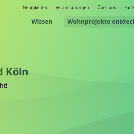
Neuigkeiten
Veranstaltungen
Über uns
Für 
Wissen
Wohnprojekte entdec
d Köln
ht!