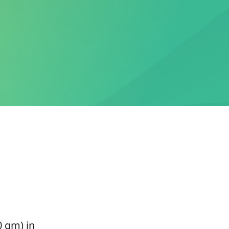
 qm) in