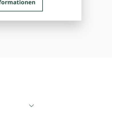
formationen