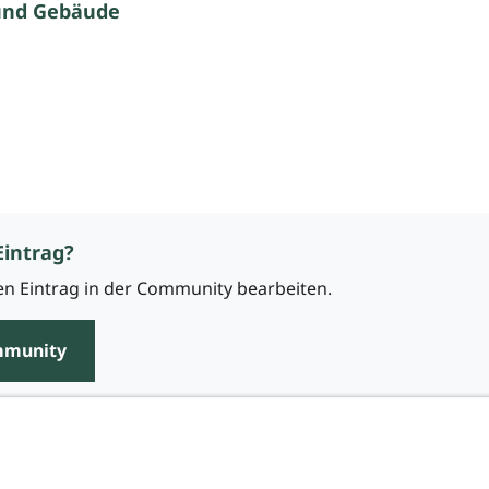
und Gebäude
Eintrag?
n Eintrag in der Community bearbeiten.
mmunity