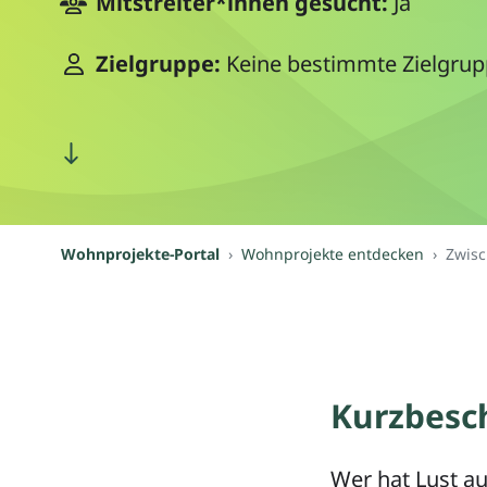
Mitstreiter*innen gesucht:
Ja
Zielgruppe:
Keine bestimmte Zielgru
Wohnprojekte-Portal
Wohnprojekte entdecken
Zwisc
Kurzbesc
Wer hat Lust a