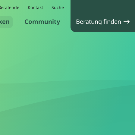
Beratende
Kontakt
Suche
ken
Community
Beratung finden