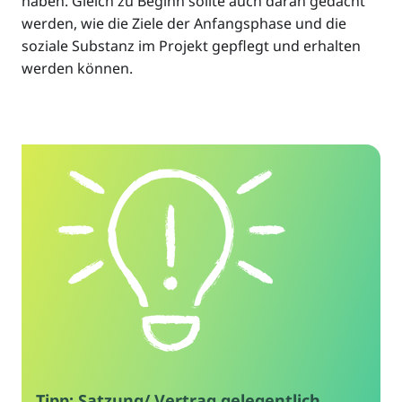
haben. Gleich zu Beginn sollte auch daran gedacht
werden, wie die Ziele der Anfangsphase und die
soziale Substanz im Projekt gepflegt und erhalten
werden können.
Tipp: Satzung/ Vertrag gelegentlich